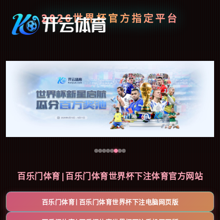
2026世界杯官方指定平台
百乐门体育|百乐门体育世界杯下注体育官方网站
百乐门体育|百乐门体育世界杯下注电脑网页版